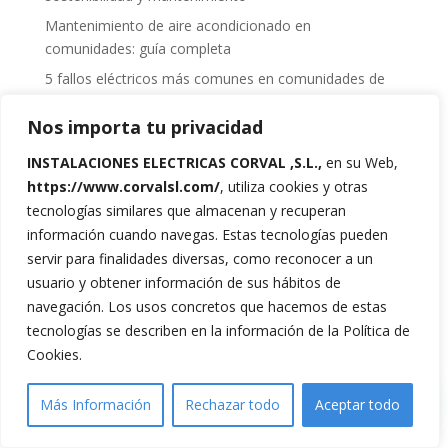
Mantenimiento de aire acondicionado en
comunidades: guía completa
5 fallos eléctricos más comunes en comunidades de
vecinos
Nos importa tu privacidad
Comentarios recientes
INSTALACIONES ELECTRICAS CORVAL ,S.L.
,
en su Web,
https://www.corvalsl.com/
, utiliza cookies y otras
No hay comentarios que mostrar.
tecnologías similares que almacenan y recuperan
información cuando navegas. Estas tecnologías pueden
servir para finalidades diversas, como reconocer a un
usuario y obtener información de sus hábitos de
navegación. Los usos concretos que hacemos de estas
tecnologías se describen en la información de la Política de
Cookies.
ES
Más Información
Rechazar todo
Aceptar todo