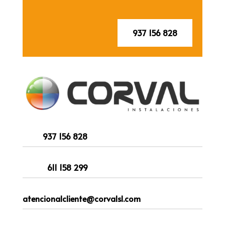
937 156 828
937 156 828
611 158 299
atencionalcliente@corvalsl.com