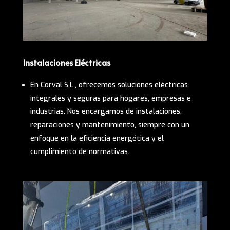
Instalaciones Eléctricas
En Corval S.L., ofrecemos soluciones eléctricas
integrales y seguras para hogares, empresas e
industrias. Nos encargamos de instalaciones,
reparaciones y mantenimiento, siempre con un
enfoque en la eficiencia energética y el
cumplimiento de normativas.