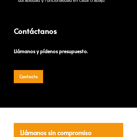
durabilidad y funcionalidad en cada trabajo.
Contáctanos
Llámanos y pídenos presupuesto.
Contacto
Llámanos sin compromiso